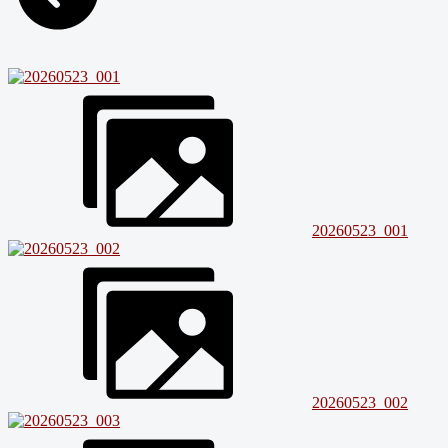
20260523_001
20260523_002