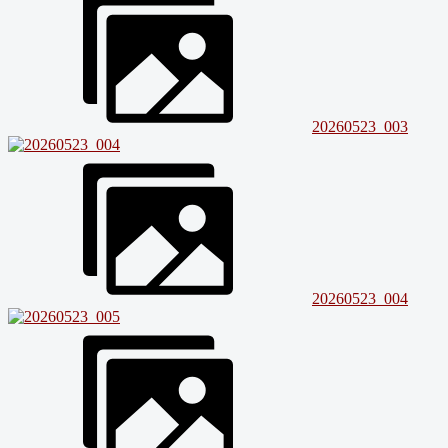
20260523_003
20260523_004