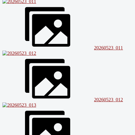
20260523_011
20260523_012