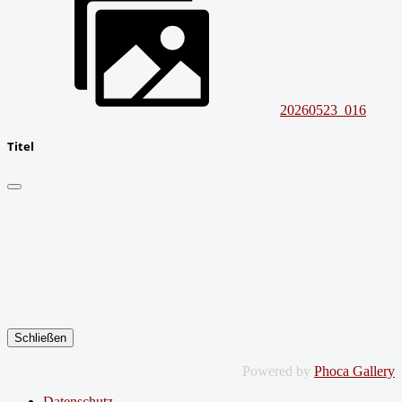
20260523_016
Titel
Schließen
Powered by
Phoca Gallery
Datenschutz