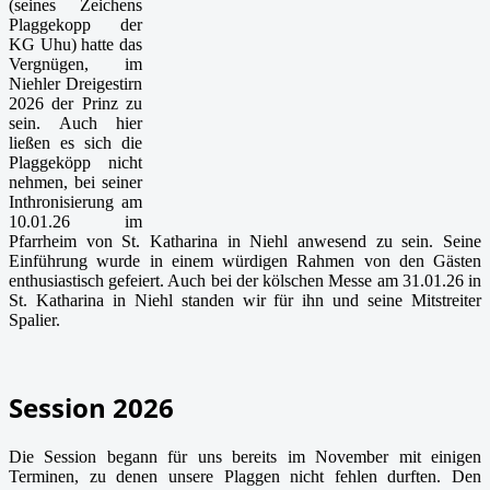
(seines Zeichens
Plaggekopp der
KG Uhu) hatte das
Vergnügen, im
Niehler Dreigestirn
2026 der Prinz zu
sein. Auch hier
ließen es sich die
Plaggeköpp nicht
nehmen, bei seiner
Inthronisierung am
10.01.26 im
Pfarrheim von St. Katharina in Niehl anwesend zu sein. Seine
Einführung wurde in einem würdigen Rahmen von den Gästen
enthusiastisch gefeiert. Auch bei der kölschen Messe am 31.01.26 in
St. Katharina in Niehl standen wir für ihn und seine Mitstreiter
Spalier.
Session 2026
Die Session begann für uns bereits im November mit einigen
Terminen, zu denen unsere Plaggen nicht fehlen durften. Den