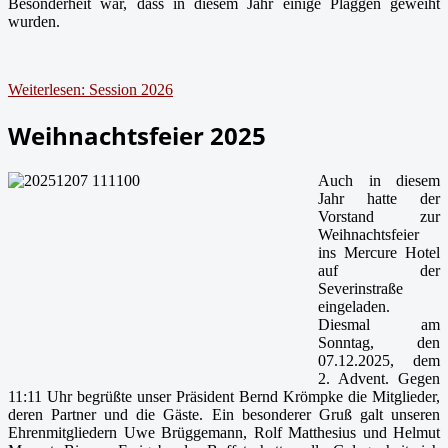
Besonderheit war, dass in diesem Jahr einige Plaggen geweiht
wurden.
Weiterlesen: Session 2026
Weihnachtsfeier 2025
Auch in diesem
Jahr hatte der
Vorstand zur
Weihnachtsfeier
ins Mercure Hotel
auf der
Severinstraße
eingeladen.
Diesmal am
Sonntag, den
07.12.2025, dem
2. Advent. Gegen
11:11 Uhr begrüßte unser Präsident Bernd Krömpke die Mitglieder,
deren Partner und die Gäste. Ein besonderer Gruß galt unseren
Ehrenmitgliedern Uwe Brüggemann, Rolf Matthesius und Helmut