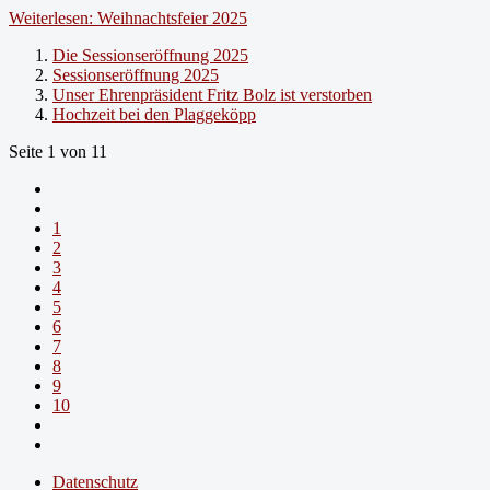
Weiterlesen: Weihnachtsfeier 2025
Die Sessionseröffnung 2025
Sessionseröffnung 2025
Unser Ehrenpräsident Fritz Bolz ist verstorben
Hochzeit bei den Plaggeköpp
Seite 1 von 11
1
2
3
4
5
6
7
8
9
10
Datenschutz