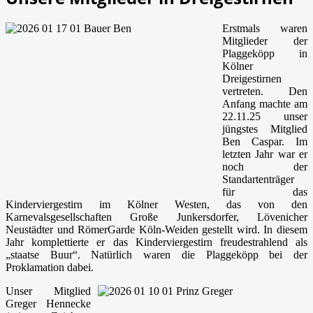
Erstmals waren
Mitglieder der
Plaggeköpp in
Kölner
Dreigestirnen
vertreten. Den
Anfang machte am
22.11.25 unser
jüngstes Mitglied
Ben Caspar. Im
letzten Jahr war er
noch der
Standartenträger
für das
Kinderviergestirn im Kölner Westen, das von den
Karnevalsgesellschaften Große Junkersdorfer, Lövenicher
Neustädter und RömerGarde Köln-Weiden gestellt wird. In diesem
Jahr komplettierte er das Kinderviergestirn freudestrahlend als
„staatse Buur“. Natürlich waren die Plaggeköpp bei der
Proklamation dabei.
Unser Mitglied
Greger Hennecke