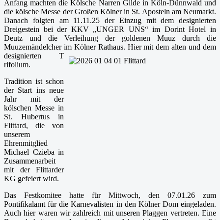
Anfang machten die Kölsche Narren Gilde in Köln-Dünnwald und
die kölsche Messe der Großen Kölner in St. Aposteln am Neumarkt.
Danach folgten am 11.11.25 der Einzug mit dem designierten
Dreigestein bei der KKV „UNGER UNS“ im Dorint Hotel in
Deutz und die Verleihung der goldenen Muuz durch die
Muuzemändelcher im Kölner Rathaus. Hier mit dem alten und dem
designierten T
rifolium.
Tradition ist schon
der Start ins neue
Jahr mit der
kölschen Messe in
St. Hubertus in
Flittard, die von
unserem
Ehrenmitglied
Michael Czieba in
Zusammenarbeit
mit der Flittarder
KG gefeiert wird.
Das Festkomitee hatte für Mittwoch, den 07.01.26 zum
Pontifikalamt für die Karnevalisten in den Kölner Dom eingeladen.
Auch hier waren wir zahlreich mit unseren Plaggen vertreten. Eine