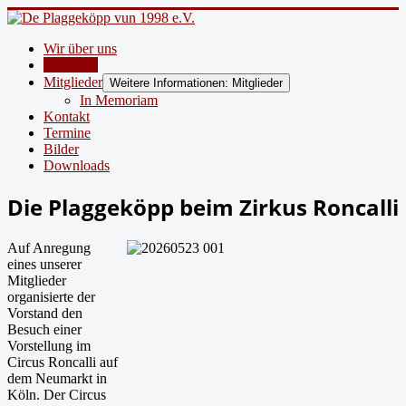
Wir über uns
Aktuelles
Mitglieder
Weitere Informationen: Mitglieder
In Memoriam
Kontakt
Termine
Bilder
Downloads
Die Plaggeköpp beim Zirkus Roncalli
Auf Anregung
eines unserer
Mitglieder
organisierte der
Vorstand den
Besuch einer
Vorstellung im
Circus Roncalli auf
dem Neumarkt in
Köln. Der Circus