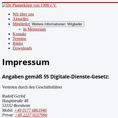
Wir über uns
Aktuelles
Mitglieder
Weitere Informationen: Mitglieder
In Memoriam
Kontakt
Termine
Bilder
Downloads
Impressum
Angaben gemäß §5 Digitale-Dienste-Gesetz:
Vertreten durch den Geschäftsführer
Rudolf Gerlof
Hauptstraße 48
53332 Bornheim
Mobil:
+49 0177 6861946
Privat:
+49 2227 9337990