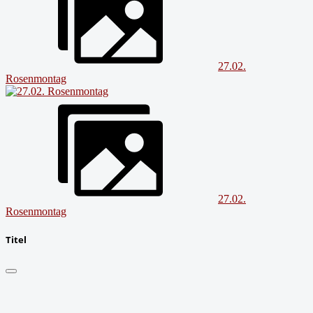
27.02.
Rosenmontag
27.02.
Rosenmontag
Titel