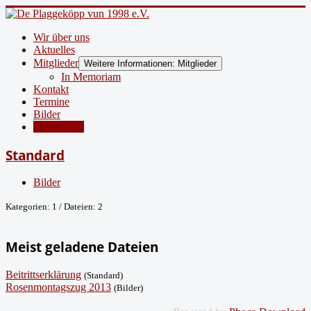
Wir über uns
Aktuelles
Mitglieder
Weitere Informationen: Mitglieder
In Memoriam
Kontakt
Termine
Bilder
Downloads
Standard
Bilder
Kategorien: 1
/
Dateien: 2
Meist geladene Dateien
Beitrittserklärung
(Standard)
Rosenmontagszug 2013
(Bilder)