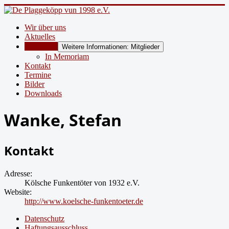
Wir über uns
Aktuelles
Mitglieder
Weitere Informationen: Mitglieder
In Memoriam
Kontakt
Termine
Bilder
Downloads
Wanke, Stefan
Kontakt
Adresse:
Kölsche Funkentöter von 1932 e.V.
Website:
http://www.koelsche-funkentoeter.de
Datenschutz
Haftungsausschluss