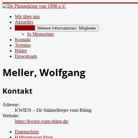
Wir über uns
Aktuelles
Mitglieder
Weitere Informationen: Mitglieder
In Memoriam
Kontakt
Termine
Bilder
Downloads
Meller, Wolfgang
Kontakt
Adresse:
KWIEN – De Stäänefleejer vum Rhing
Website:
https://kwien-vum-rhing.de/
Datenschutz
Haftungsausschluss