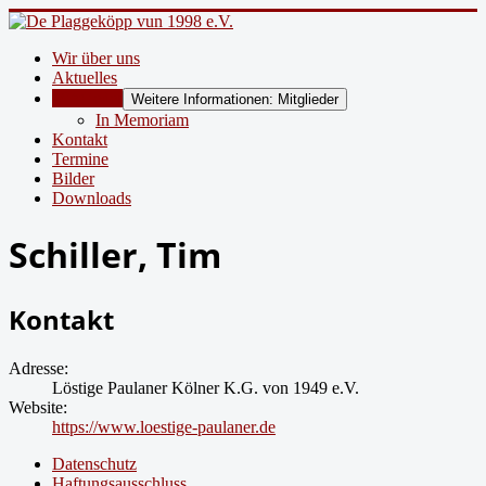
Wir über uns
Aktuelles
Mitglieder
Weitere Informationen: Mitglieder
In Memoriam
Kontakt
Termine
Bilder
Downloads
Schiller, Tim
Kontakt
Adresse:
Löstige Paulaner Kölner K.G. von 1949 e.V.
Website:
https://www.loestige-paulaner.de
Datenschutz
Haftungsausschluss