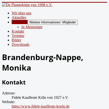
Wir über uns
Aktuelles
Mitglieder
Weitere Informationen: Mitglieder
In Memoriam
Kontakt
Termine
Bilder
Downloads
Brandenburg-Nappe,
Monika
Kontakt
Adresse:
Fidele Kaufleute Köln von 1927 e.V.
Website:
https://www.fidele-kaufleute-koeln.de