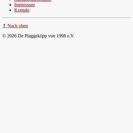
Impressum
Kontakt
⇑ Nach oben
© 2026 De Plaggeköpp vun 1998 e.V.