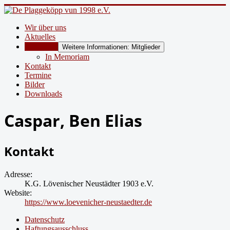
Wir über uns
Aktuelles
Mitglieder
Weitere Informationen: Mitglieder
In Memoriam
Kontakt
Termine
Bilder
Downloads
Caspar, Ben Elias
Kontakt
Adresse:
K.G. Lövenischer Neustädter 1903 e.V.
Website:
https://www.loevenicher-neustaedter.de
Datenschutz
Haftungsausschluss