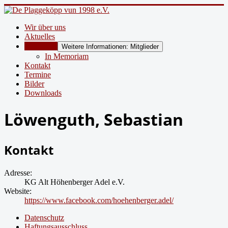
Wir über uns
Aktuelles
Mitglieder
Weitere Informationen: Mitglieder
In Memoriam
Kontakt
Termine
Bilder
Downloads
Löwenguth, Sebastian
Kontakt
Adresse:
KG Alt Höhenberger Adel e.V.
Website:
https://www.facebook.com/hoehenberger.adel/
Datenschutz
Haftungsausschluss