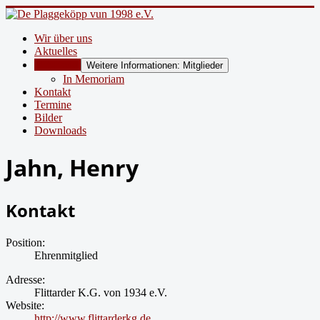
Wir über uns
Aktuelles
Mitglieder
Weitere Informationen: Mitglieder
In Memoriam
Kontakt
Termine
Bilder
Downloads
Jahn, Henry
Kontakt
Position:
Ehrenmitglied
Adresse:
Flittarder K.G. von 1934 e.V.
Website:
http://www.flittarderkg.de