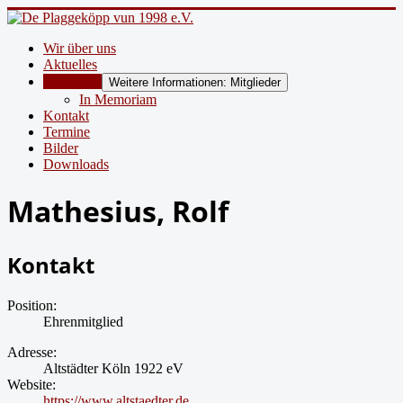
Wir über uns
Aktuelles
Mitglieder
Weitere Informationen: Mitglieder
In Memoriam
Kontakt
Termine
Bilder
Downloads
Mathesius, Rolf
Kontakt
Position:
Ehrenmitglied
Adresse:
Altstädter Köln 1922 eV
Website:
https://www.altstaedter.de