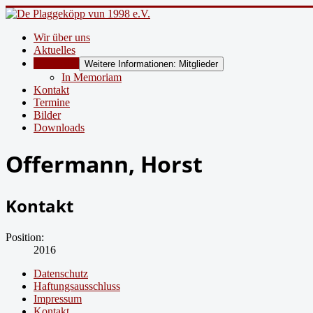
Wir über uns
Aktuelles
Mitglieder
Weitere Informationen: Mitglieder
In Memoriam
Kontakt
Termine
Bilder
Downloads
Offermann, Horst
Kontakt
Position:
2016
Datenschutz
Haftungsausschluss
Impressum
Kontakt