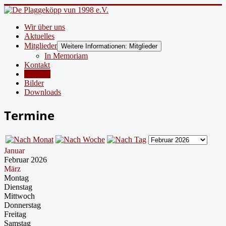
Wir über uns
Aktuelles
Mitglieder
Weitere Informationen: Mitglieder
In Memoriam
Kontakt
Termine
Bilder
Downloads
Termine
Januar
Februar 2026
März
Montag
Dienstag
Mittwoch
Donnerstag
Freitag
Samstag