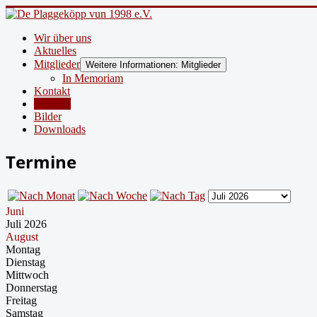
Wir über uns
Aktuelles
Mitglieder
Weitere Informationen: Mitglieder
In Memoriam
Kontakt
Termine
Bilder
Downloads
Termine
Juni
Juli 2026
August
Montag
Dienstag
Mittwoch
Donnerstag
Freitag
Samstag