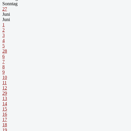
Sonntag
27
Juni
Juni
1
2
3
4
5
28
6
7
8
9
10
11
12
29
13
14
15
16
17
18
19