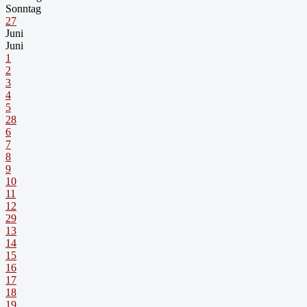
Sonntag
27
Juni
Juni
1
2
3
4
5
28
6
7
8
9
10
11
12
29
13
14
15
16
17
18
19