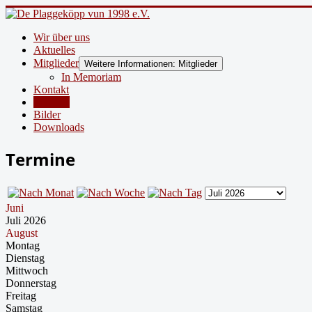
Wir über uns
Aktuelles
Mitglieder
Weitere Informationen: Mitglieder
In Memoriam
Kontakt
Termine
Bilder
Downloads
Termine
Juni
Juli 2026
August
Montag
Dienstag
Mittwoch
Donnerstag
Freitag
Samstag